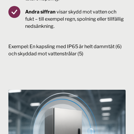
Andra siffran
visar skydd mot vatten och
fukt – till exempel regn, spolning eller tillfällig
nedsänkning.
Exempel: En kapsling med IP65 är helt dammtät (6)
och skyddad mot vattenstrålar (5)