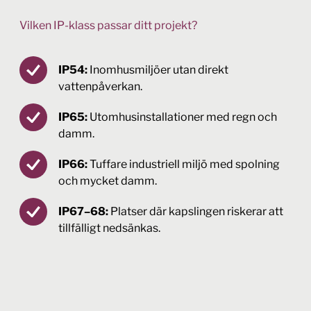
Vilken IP-klass passar ditt projekt?
IP54:
Inomhusmiljöer utan direkt
vattenpåverkan.
IP65:
Utomhusinstallationer med regn och
damm.
IP66:
Tuffare industriell miljö med spolning
och mycket damm.
IP67–68:
Platser där kapslingen riskerar att
tillfälligt nedsänkas.