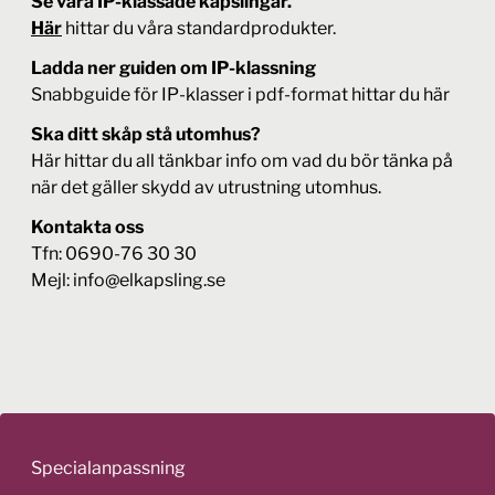
Se våra IP-klassade kapslingar.
Här
hittar du våra standardprodukter.
Ladda ner guiden om IP-klassning
Snabbguide för IP-klasser i pdf-format hittar du
här
Ska ditt skåp stå utomhus?
Här
hittar du all tänkbar info om vad du bör tänka på
när det gäller skydd av utrustning utomhus.
Kontakta oss
Tfn: 0690-76 30 30
Mejl:
info@elkapsling.se
Specialanpassning