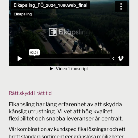
Rätt skydd i rätt tid
Elkapsling har lång erfarenhet av att skydda
känslig utrustning. Vi vet att hög kvalitet,
flexibilitet och snabba leveranser är centralt.
Vår kombination av kundspecifika lösningar och ett
brett standardsortiment ger gränslösa möjligheter