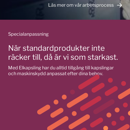
Läs mer om vår arbetsprocess
Specialanpassning
När standardprodukter inte
räcker till, då är vi som starkast.
Med Elkapsling har du alltid tillgång till kapslingar
och maskinskydd anpassat efter dina behov.