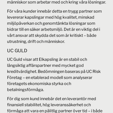
människor som arbetar med och kring våra lösningar.
För våra kunder innebär detta en trygg partner som
levererar kapslingar med hög kvalitet, minskad
miljöpåverkan och genomtänkta lösningar som
bidrar till en säker arbetsmiljö. Det är en viktig del i
vårt ansvar att skydda det som är kritiskt – både
utrustning, drift och människor.
UC GULD
UC Guld visar att Elkapsling är en stabil och
långsiktig affärspartner med mycket god
kreditvärdighet. Bedömningen baseras på UC Risk
Företag – en etablerad modell som analyserar
företagets ekonomiska styrka och
betalningsförmåga.
För dig som kund innebär det en leverantör med
finansiell stabilitet, hög leveranssäkerhet och
förmåga att vara en pålitlig partner över tid – i både