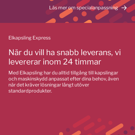
Läs mer om specialanpassning
Elkapsling Express
När du vill ha snabb leverans, vi
levererar inom 24 timmar
Med Elkapsling har du alltid tillgång till kapslingar
och maskinskydd anpassat efter dina behov, även
när det kräver lösningar långt utöver
standardprodukter.