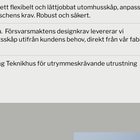
 ett flexibelt och lättjobbat utomhusskåp, anpass
chens krav. Robust och säkert.
.a. Försvarsmaktens designkrav levererar vi
sskåp utifrån kundens behov, direkt från vår fabr
ng Teknikhus för utrymmeskrävande utrustning