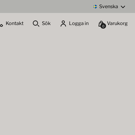
Svenska
Kontakt
Sök
Logga in
Varukorg
0