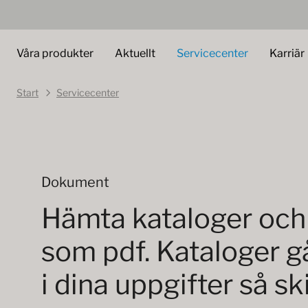
Våra produkter
Aktuellt
Servicecenter
Karriär
Start
Servicecenter
Dokument
Hämta kataloger och
som pdf. Kataloger går
i dina uppgifter så ski