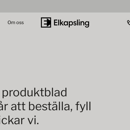
Om oss
 produktblad
 att beställa, fyll
ckar vi.