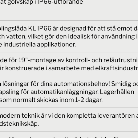
at golvskåp i IP66-utförande
lingslåda KL IP66 är designad för att stå emot
h vatten, vilket gör den idealisk för användning i
 industriella applikationer.
e för 19"-montage av kontroll- och reläutrustni
r konstruerade i samarbete med elkraftsindustr
 lösningar för dina automationsbehov! Smidig o
apsling för automatikanläggningar. Lagerhållen
som normalt skickas inom 1-2 dagar.
odern teknik är vi den kompletta leverantören 
dsteknikskåp.