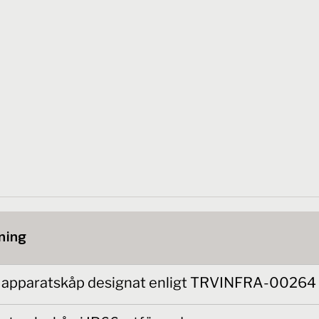
ning
t apparatskåp designat enligt TRVINFRA-00264