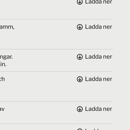
Ladda ner
 damm,
Ladda ner
ngar.
Ladda ner
in.
ch
Ladda ner
av
Ladda ner