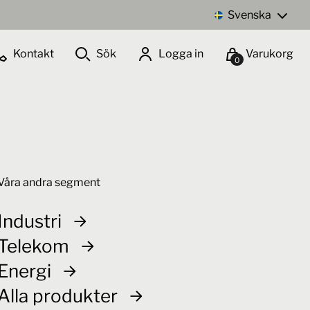
Svenska
Kontakt
Sök
Logga in
Varukorg
0
Våra andra segment
Industri
Telekom
Energi
Alla produkter