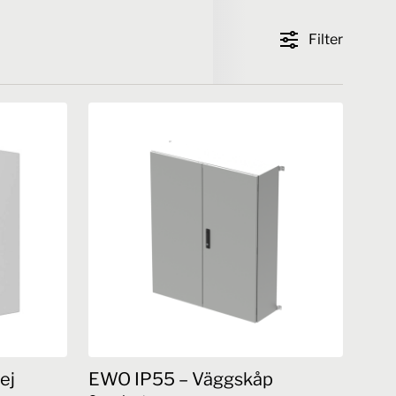
Filter
ej
EWO IP55 – Väggskåp