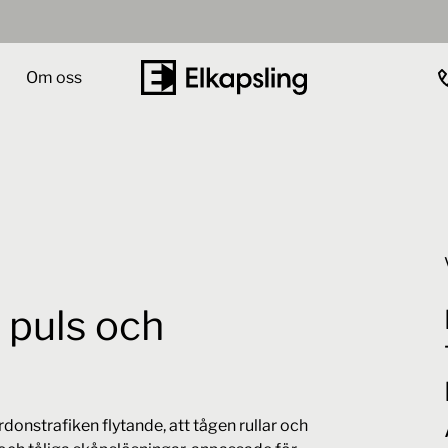
Om oss
 puls och
ordonstrafiken flytande, att tågen rullar och