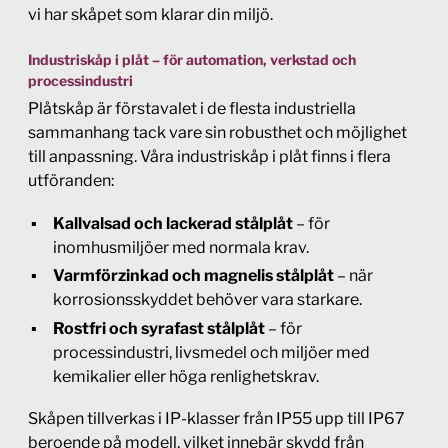
vi har skåpet som klarar din miljö.
Industriskåp i plåt – för automation, verkstad och
processindustri
Plåtskåp är förstavalet i de flesta industriella
sammanhang tack vare sin robusthet och möjlighet
till anpassning. Våra industriskåp i plåt finns i flera
utföranden:
Kallvalsad och lackerad stålplåt
– för
inomhusmiljöer med normala krav.
Varmförzinkad och magnelis stålplåt
– när
korrosionsskyddet behöver vara starkare.
Rostfri och syrafast stålplåt
– för
processindustri, livsmedel och miljöer med
kemikalier eller höga renlighetskrav.
Skåpen tillverkas i IP-klasser från IP55 upp till IP67
beroende på modell, vilket innebär skydd från