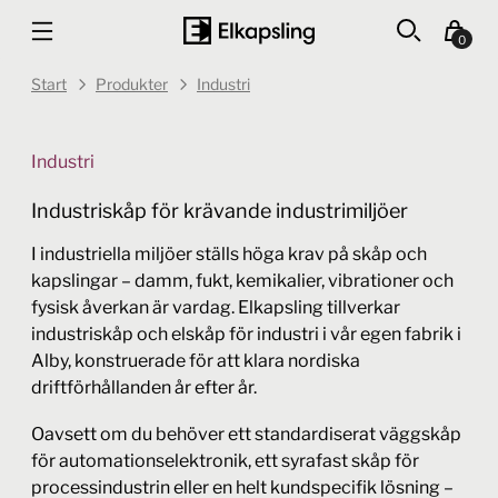
0
Start
Produkter
Industri
Industri
Industriskåp för krävande industrimiljöer
I industriella miljöer ställs höga krav på skåp och
kapslingar – damm, fukt, kemikalier, vibrationer och
fysisk åverkan är vardag. Elkapsling tillverkar
industriskåp och elskåp för industri i vår egen fabrik i
Alby, konstruerade för att klara nordiska
driftförhållanden år efter år.
Oavsett om du behöver ett standardiserat väggskåp
för automationselektronik, ett syrafast skåp för
processindustrin eller en helt kundspecifik lösning –