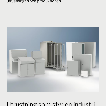
utrustningen och produktionen.
Utrustning som styr en industri