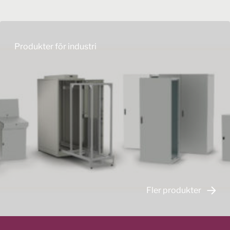
Produkter för industri
Fler produkter