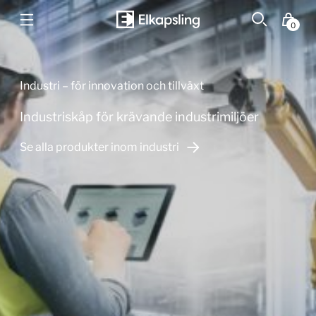
0
Industri – för innovation och tillväxt
Industriskåp för krävande industrimiljöer
Se alla produkter inom industri