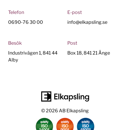
Telefon
E-post
0690-76 30 00
info@elkapsling.se
Besök
Post
Industrivägen 1, 841 44
Box 18, 841 21 Ånge
Alby
© 2026 AB Elkapsling