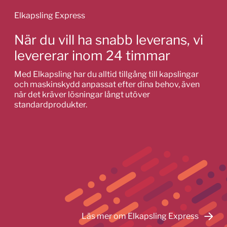
Elkapsling Express
När du vill ha snabb leverans, vi
levererar inom 24 timmar
Med Elkapsling har du alltid tillgång till kapslingar
och maskinskydd anpassat efter dina behov, även
när det kräver lösningar långt utöver
standardprodukter.
Läs mer om Elkapsling Express