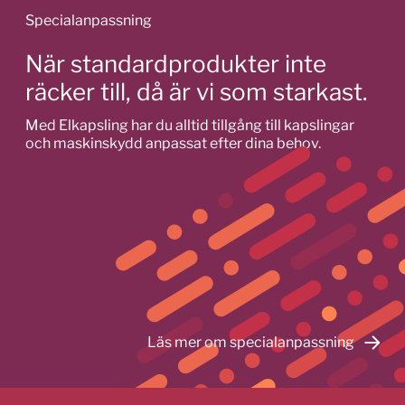
Specialanpassning
När standardprodukter inte
räcker till, då är vi som starkast.
Med Elkapsling har du alltid tillgång till kapslingar
och maskinskydd anpassat efter dina behov.
Läs mer om specialanpassning