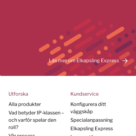
Läs mer om Elkapsling Express
Utforska
Kundservice
Alla produkter
Konfigurera ditt
väggskåp
Vad betyder IP-klassen –
och varför spelar den
Specialanpassning
roll?
Elkapsling Express
Vår process