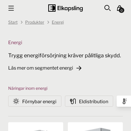
0
Start
Produkter
Energi
Energi
Trygg energiförsörjning kräver pålitliga skydd.
Läs mer om segmentet energi
Näringar inom energi
Förnybar energi
Eldistribution