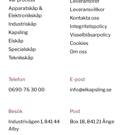
Leverantörer
Apparatskåp &
Leveransvillkor
Elektronikskåp
Kontakta oss
Industriskåp
Integritetspolicy
Kapsling
Visselblåsarpolicy
Elskåp
Cookies
Specialskåp
Om oss
Teknikskåp
Telefon
E-post
0690-76 30 00
info@elkapsling.se
Besök
Post
Industrivägen 1, 841 44
Box 18, 841 21 Ånge
Alby