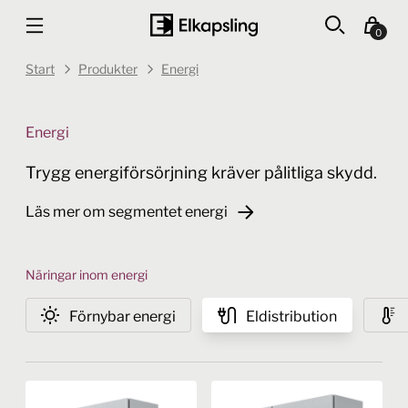
0
Start
Produkter
Energi
Energi
Trygg energiförsörjning kräver pålitliga skydd.
Läs mer om segmentet energi
Näringar inom energi
Förnybar energi
Eldistribution