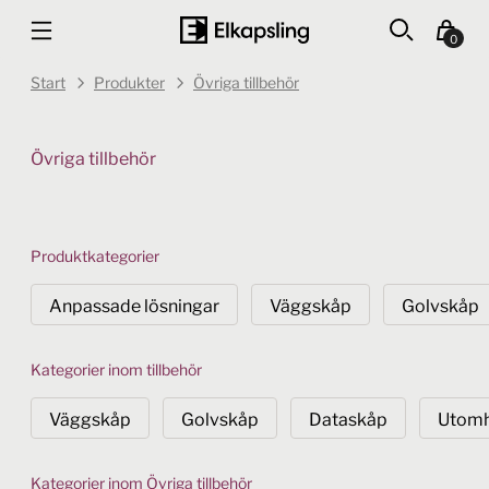
0
Start
Produkter
Övriga tillbehör
Övriga tillbehör
Produktkategorier
Anpassade lösningar
Väggskåp
Golvskåp
Kategorier inom tillbehör
Väggskåp
Golvskåp
Dataskåp
Utom
Kategorier inom Övriga tillbehör