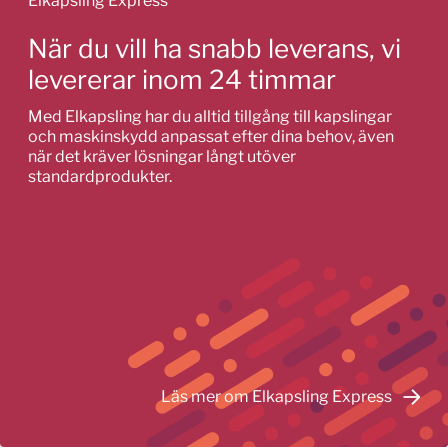
Elkapsling Express
När du vill ha snabb leverans, vi
levererar inom 24 timmar
Med Elkapsling har du alltid tillgång till kapslingar
och maskinskydd anpassat efter dina behov, även
när det kräver lösningar långt utöver
standardprodukter.
Läs mer om Elkapsling Express