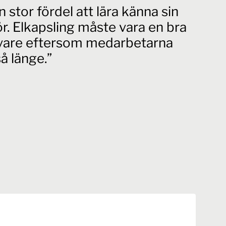
n stor fördel att lära känna sin
r. Elkapsling måste vara en bra
vare eftersom medarbetarna
å länge.