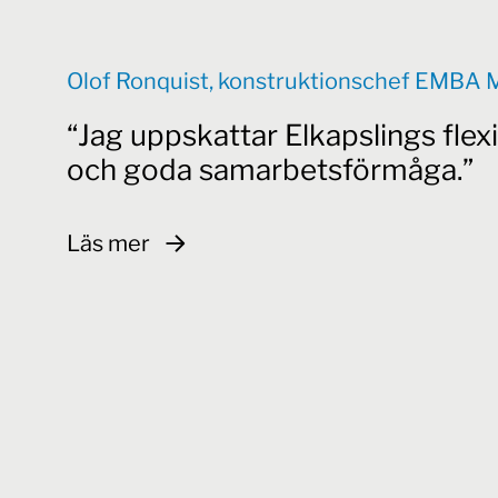
Olof Ronquist, konstruktionschef EMBA 
Jag uppskattar Elkapslings flexi
och goda samarbetsförmåga.
Läs mer