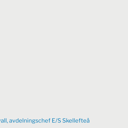
ll, avdelningschef E/S Skellefteå