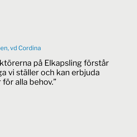
en, vd Cordina
ktörerna på Elkapsling förstår
ga vi ställer och kan erbjuda
 för alla behov.