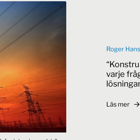
Roger Hans
Konstru
varje frå
lösningar
Läs mer