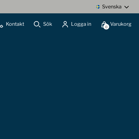
Svenska
Kontakt
Sök
Logga in
Varukorg
0