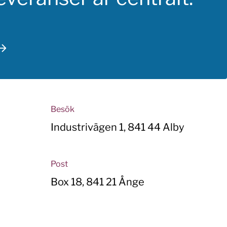
Besök
Industrivägen 1, 841 44 Alby
Post
Box 18, 841 21 Ånge