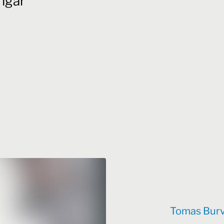
ingar
Tomas Burva