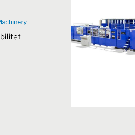
Machinery
bilitet