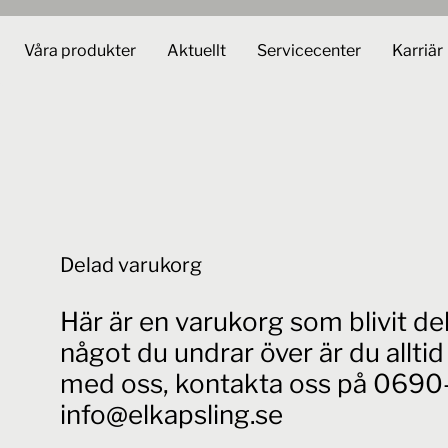
Våra produkter
Aktuellt
Servicecenter
Karriär
Delad varukorg
Här är en varukorg som blivit d
något du undrar över är du allt
med oss, kontakta oss på 0690-
info@elkapsling.se