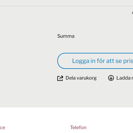
Summa
Logga in för att se pri
Dela varukorg
Ladda 
ice
Telefon