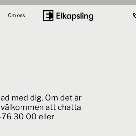
Om oss
elad med dig. Om det är
id välkommen att chatta
76 30 00 eller