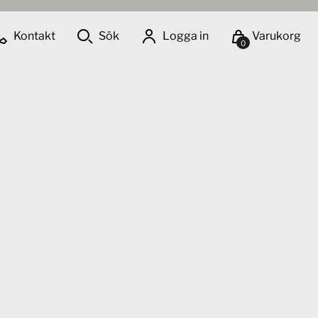
Kontakt
Sök
Logga in
Varukorg
0