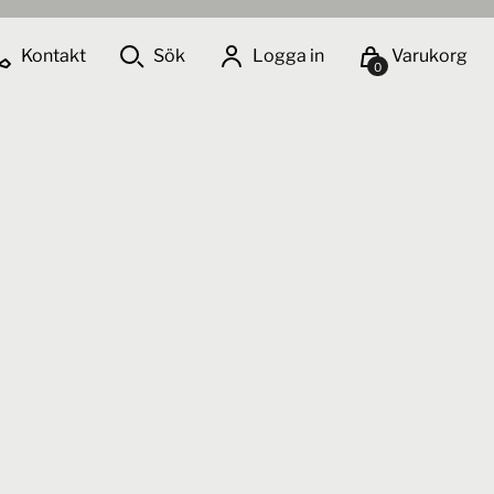
Kontakt
Sök
Logga in
Varukorg
0