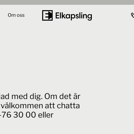
Om oss
elad med dig. Om det är
id välkommen att chatta
76 30 00 eller