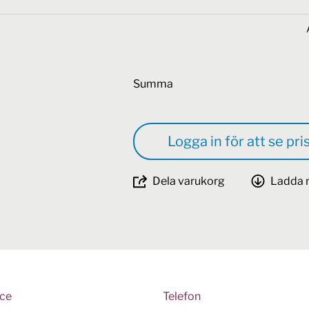
Summa
Logga in för att se pri
Dela varukorg
Ladda 
ice
Telefon