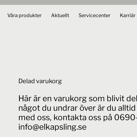
Våra produkter
Aktuellt
Servicecenter
Karriär
Delad varukorg
Här är en varukorg som blivit d
något du undrar över är du allt
med oss, kontakta oss på 0690-
info@elkapsling.se