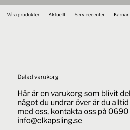
Våra produkter
Aktuellt
Servicecenter
Karriär
Delad varukorg
Här är en varukorg som blivit d
något du undrar över är du allt
med oss, kontakta oss på 0690-
info@elkapsling.se