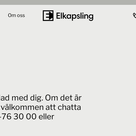
Om oss
elad med dig. Om det är
id välkommen att chatta
76 30 00 eller