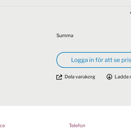
Summa
Logga in för att se pri
Dela varukorg
Ladda 
ice
Telefon