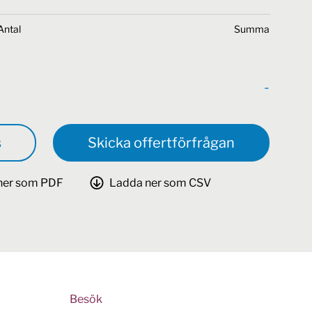
Antal
Summa
-
s
Skicka offertförfrågan
ner som PDF
Ladda ner som CSV
Besök