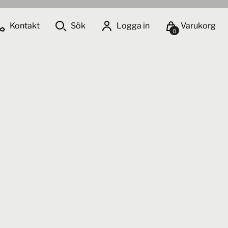
Kontakt
Sök
Logga in
Varukorg
0