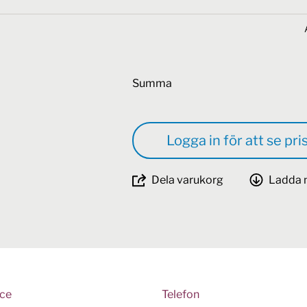
Summa
Logga in för att se pri
Dela varukorg
Ladda 
ice
Telefon