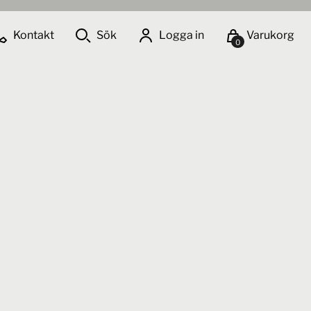
Kontakt
Sök
Logga in
Varukorg
0