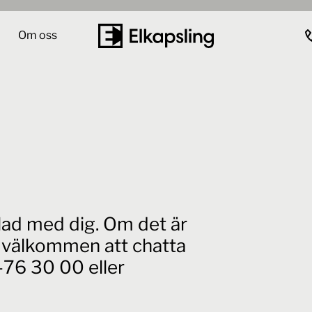
Om oss
elad med dig. Om det är
id välkommen att chatta
76 30 00 eller