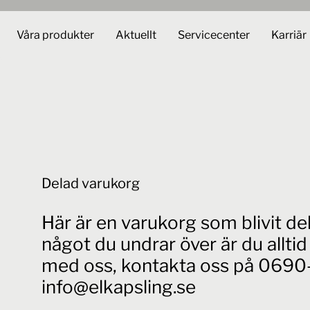
Våra produkter
Aktuellt
Servicecenter
Karriär
Delad varukorg
Här är en varukorg som blivit d
något du undrar över är du allt
med oss, kontakta oss på 0690-
info@elkapsling.se