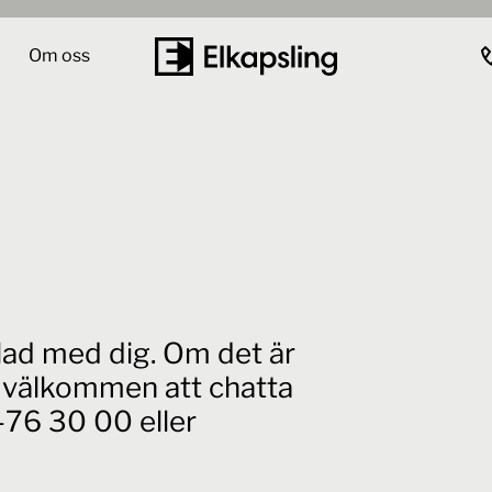
Om oss
elad med dig. Om det är
id välkommen att chatta
76 30 00 eller