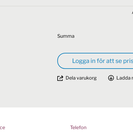
Summa
Logga in för att se pri
Dela varukorg
Ladda 
ice
Telefon