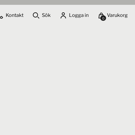
Kontakt
Sök
Logga in
Varukorg
0