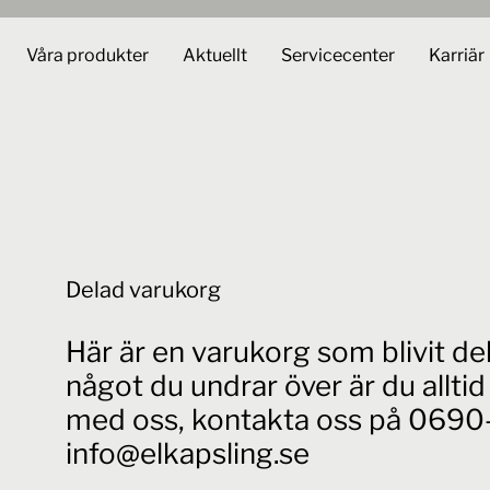
Våra produkter
Aktuellt
Servicecenter
Karriär
Delad varukorg
Här är en varukorg som blivit d
något du undrar över är du allt
med oss, kontakta oss på 0690-
info@elkapsling.se