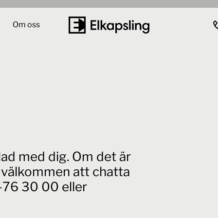
Om oss
elad med dig. Om det är
id välkommen att chatta
76 30 00 eller