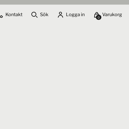
Kontakt
Sök
Logga in
Varukorg
0