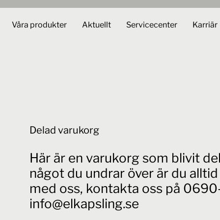
Våra produkter
Aktuellt
Servicecenter
Karriär
Delad varukorg
Här är en varukorg som blivit d
något du undrar över är du allt
med oss, kontakta oss på 0690-
info@elkapsling.se