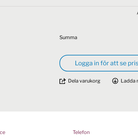
Summa
Logga in för att se pri
Dela varukorg
Ladda 
ice
Telefon