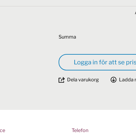
Summa
Logga in för att se pri
Dela varukorg
Ladda 
ice
Telefon