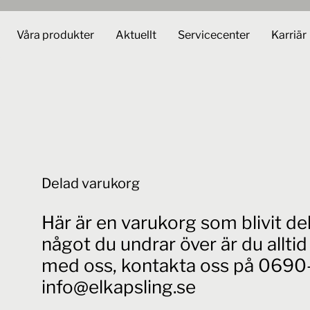
Våra produkter
Aktuellt
Servicecenter
Karriär
Delad varukorg
Här är en varukorg som blivit d
något du undrar över är du allt
med oss, kontakta oss på 0690-
info@elkapsling.se