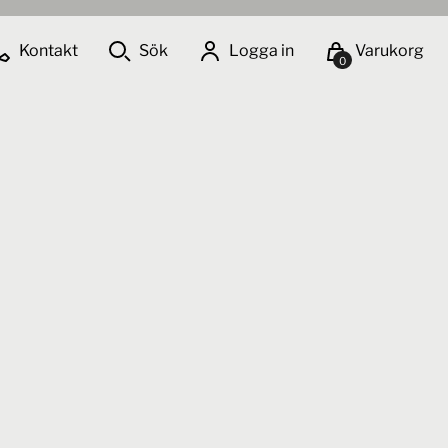
Kontakt
Sök
Logga in
Varukorg
0