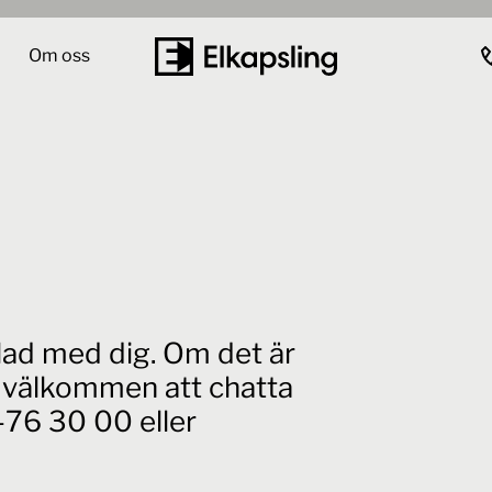
Om oss
elad med dig. Om det är
id välkommen att chatta
76 30 00 eller