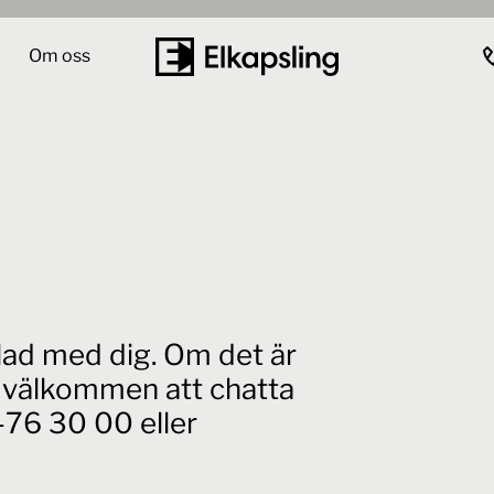
Om oss
elad med dig. Om det är
id välkommen att chatta
76 30 00 eller