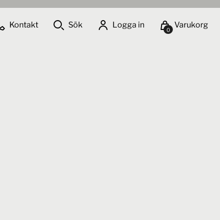
Kontakt
Sök
Logga in
Varukorg
0