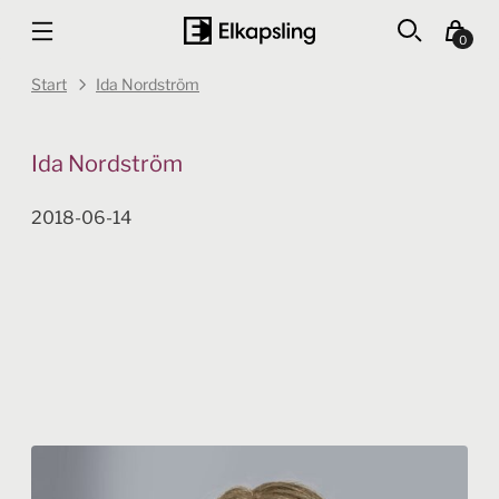
0
Start
Ida Nordström
Ida Nordström
2018-06-14