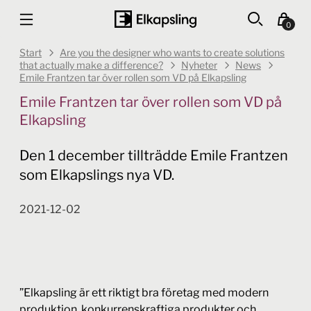
0
Start
Are you the designer who wants to create solutions
that actually make a difference?
Nyheter
News
Emile Frantzen tar över rollen som VD på Elkapsling
Emile Frantzen tar över rollen som VD på
Elkapsling
Den 1 december tillträdde Emile Frantzen
som Elkapslings nya VD.
2021-12-02
”Elkapsling är ett riktigt bra företag med modern
produktion, konkurrenskraftiga produkter och