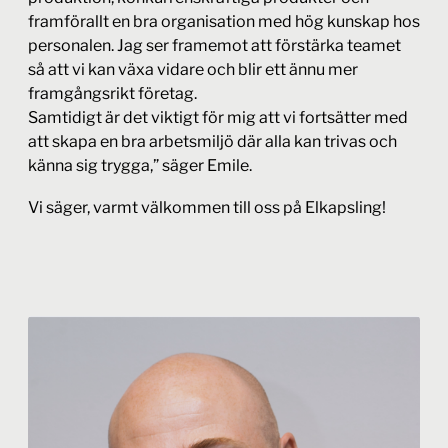
framförallt en bra organisation med hög kunskap hos
personalen. Jag ser framemot att förstärka teamet
så att vi kan växa vidare och blir ett ännu mer
framgångsrikt företag.
Samtidigt är det viktigt för mig att vi fortsätter med
att skapa en bra arbetsmiljö där alla kan trivas och
känna sig trygga,” säger Emile.
Vi säger, varmt välkommen till oss på Elkapsling!