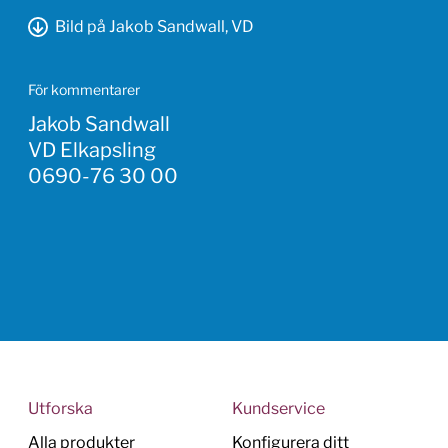
Bild på Jakob Sandwall, VD
För kommentarer
Jakob Sandwall
VD Elkapsling
0690-76 30 00
Utforska
Kundservice
Alla produkter
Konfigurera ditt