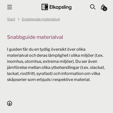
0
Start
Snabbguide materialval
Snabbguide materialval
I guiden får du en tydlig översikt över olika
materialval och deras lämplighet i olika miljöer (t.ex.
inomhus, utomhus, extrema miljöer). Du ser även
jämförelse mellan olika ytbehandlingar (t.ex. olackat,
lackat, rostfritt, syrafast) och information om vilka
skåpserier som erbjuds i respektive material.