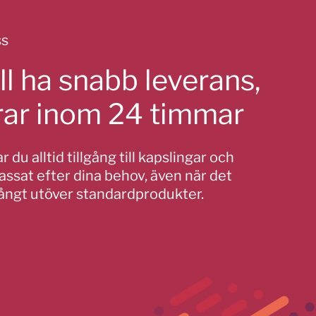
ss
ll ha snabb leverans,
erar inom 24 timmar
 du alltid tillgång till kapslingar och
ssat efter dina behov, även när det
långt utöver standardprodukter.