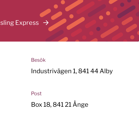
sling Express
Besök
Industrivägen 1, 841 44 Alby
Post
Box 18, 841 21 Ånge