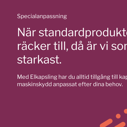
Specialanpassning
När standardprodukte
räcker till, då är vi s
starkast.
Med Elkapsling har du alltid tillgång till k
maskinskydd anpassat efter dina behov.