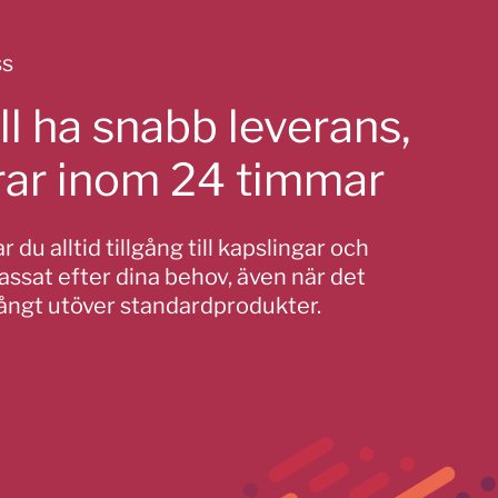
ss
ll ha snabb leverans,
erar inom 24 timmar
 du alltid tillgång till kapslingar och
ssat efter dina behov, även när det
långt utöver standardprodukter.