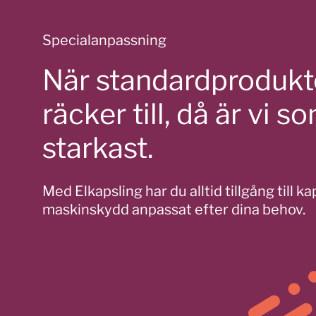
Specialanpassning
När standardprodukte
räcker till, då är vi s
starkast.
Med Elkapsling har du alltid tillgång till k
maskinskydd anpassat efter dina behov.