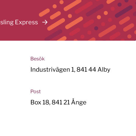
sling Express
Besök
Industrivägen 1, 841 44 Alby
Post
Box 18, 841 21 Ånge