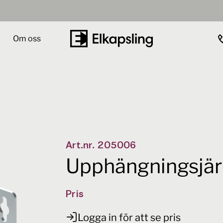
Om oss
Antal
-
+
Art.nr.
205006
Upphängningsjär
Pris
Logga in för att se pris