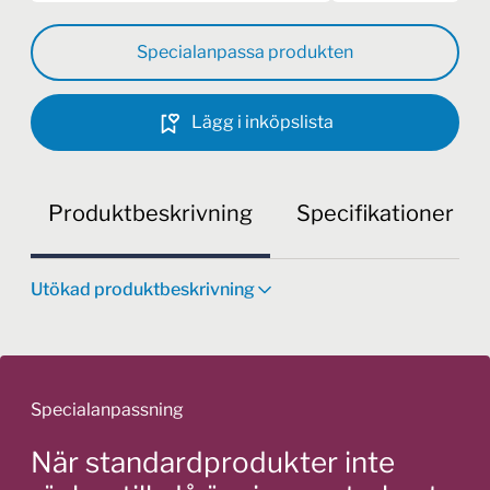
Specialanpassa produkten
Lägg i inköpslista
Produktbeskrivning
Specifikationer
Utökad produktbeskrivning
Specialanpassning
När standardprodukter inte