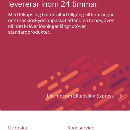
levererar inom 24 timmar
Med Elkapsling har du alltid tillgång till kapslingar
och maskinskydd anpassat efter dina behov, även
när det kräver lösningar långt utöver
standardprodukter.
Läs mer om Elkapsling Express
Utforska
Kundservice