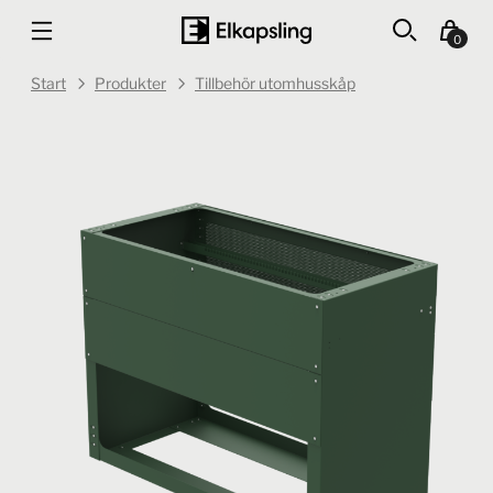
0
Start
Produkter
Tillbehör utomhusskåp