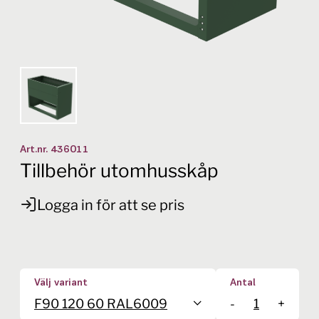
Art.nr.
436011
Tillbehör utomhusskåp
Logga in för att se pris
Välj variant
Antal
F90 120 60 RAL6009
-
+