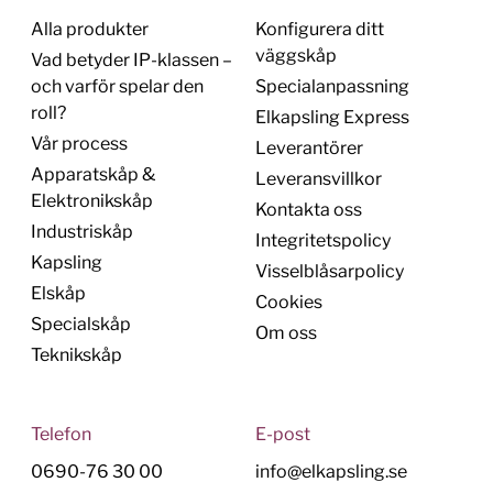
Alla produkter
Konfigurera ditt
väggskåp
Vad betyder IP-klassen –
och varför spelar den
Specialanpassning
roll?
Elkapsling Express
Vår process
Leverantörer
Apparatskåp &
Leveransvillkor
Elektronikskåp
Kontakta oss
Industriskåp
Integritetspolicy
Kapsling
Visselblåsarpolicy
Elskåp
Cookies
Specialskåp
Om oss
Teknikskåp
Telefon
E-post
0690-76 30 00
info@elkapsling.se