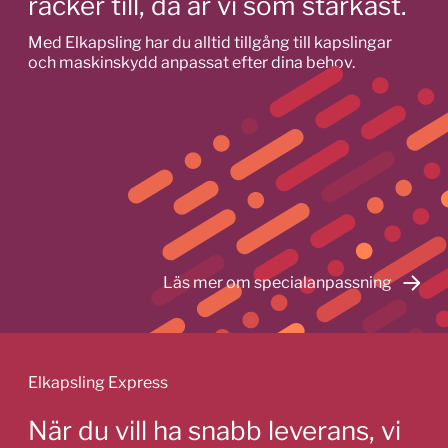
räcker till, då är vi som starkast.
Med Elkapsling har du alltid tillgång till kapslingar
och maskinskydd anpassat efter dina behov.
Läs mer om specialanpassning
Elkapsling Express
När du vill ha snabb leverans, vi