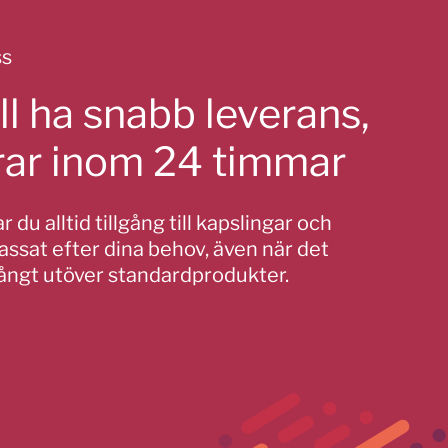
ss
ll ha snabb leverans,
erar inom 24 timmar
 du alltid tillgång till kapslingar och
ssat efter dina behov, även när det
långt utöver standardprodukter.