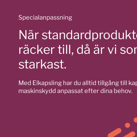
Specialanpassning
När standardprodukte
räcker till, då är vi s
starkast.
Med Elkapsling har du alltid tillgång till k
maskinskydd anpassat efter dina behov.