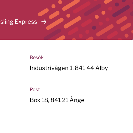
sling Express
Besök
Industrivägen 1, 841 44 Alby
Post
Box 18, 841 21 Ånge