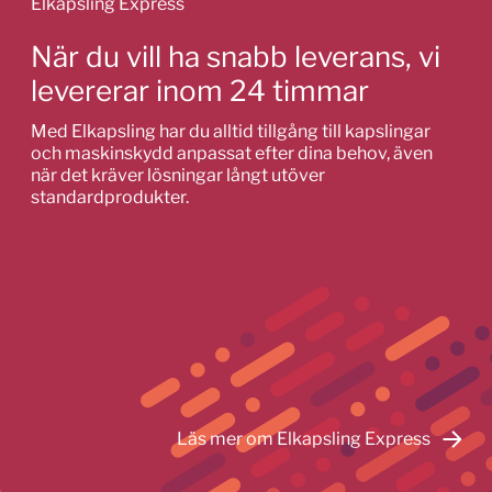
Elkapsling Express
När du vill ha snabb leverans, vi
levererar inom 24 timmar
Med Elkapsling har du alltid tillgång till kapslingar
och maskinskydd anpassat efter dina behov, även
när det kräver lösningar långt utöver
standardprodukter.
Läs mer om Elkapsling Express