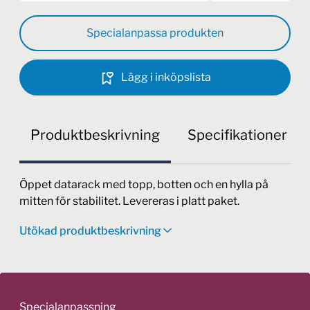
Specialanpassa produkten
Lägg i inköpslista
Produktbeskrivning
Specifikationer
Öppet datarack med topp, botten och en hylla på
mitten för stabilitet. Levereras i platt paket.
Utökad produktbeskrivning
Specialanpassning