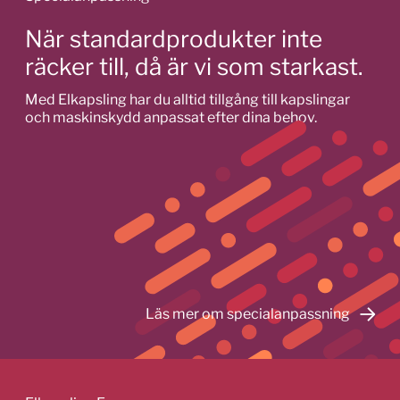
När standardprodukter inte
räcker till, då är vi som starkast.
Med Elkapsling har du alltid tillgång till kapslingar
och maskinskydd anpassat efter dina behov.
Läs mer om specialanpassning