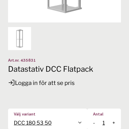
Art.nr.
435831
Datastativ DCC Flatpack
Logga in för att se pris
Välj variant
Antal
DCC 180 53 50
-
+