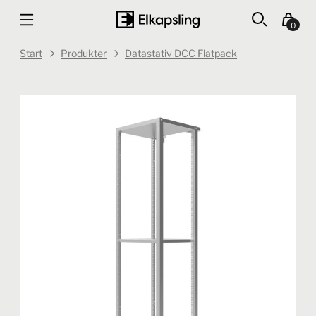
0
Start
Produkter
Datastativ DCC Flatpack