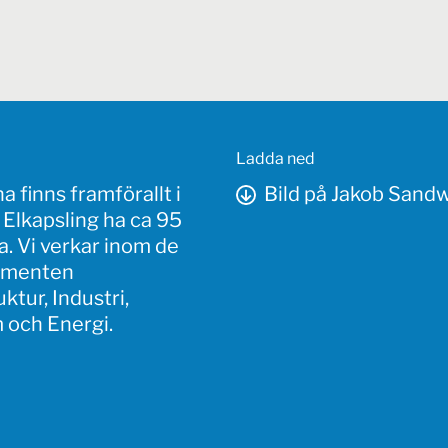
Ladda ned
 finns framförallt i
Bild på Jakob Sandw
 Elkapsling ha ca 95
a. Vi verkar inom de
gmenten
uktur, Industri,
 och Energi.