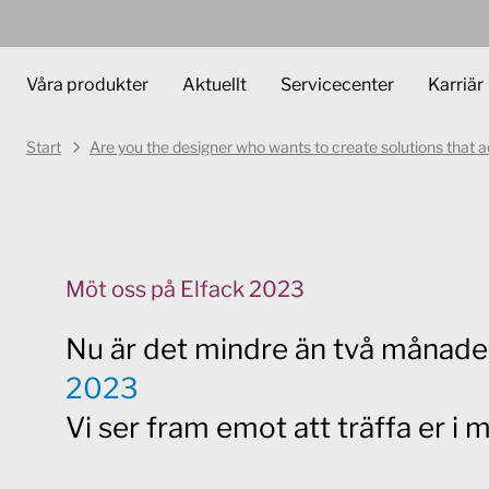
Våra produkter
Aktuellt
Servicecenter
Karriär
Start
Are you the designer who wants to create solutions that 
Möt oss på Elfack 2023
Nu är det mindre än två månader 
2023
Vi ser fram emot att träffa er i 