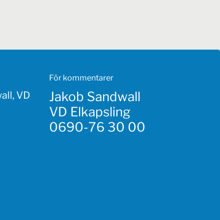
För kommentarer
Jakob Sandwall
all, VD
VD Elkapsling
0690-76 30 00