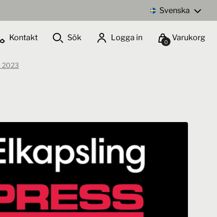
Svenska
Kontakt
Sök
Logga in
Varukorg
0
k 2023