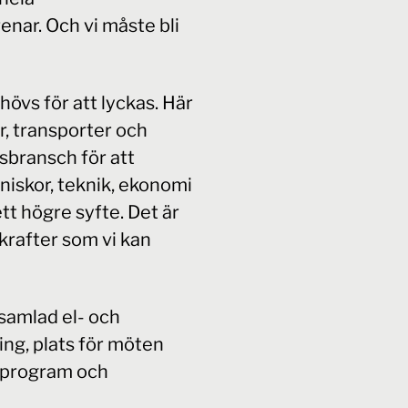
nar. Och vi måste bli
övs för att lyckas. Här
r, transporter och
sbransch för att
iskor, teknik, ekonomi
tt högre syfte. Det är
rafter som vi kan
 samlad el- och
ng, plats för möten
eprogram och