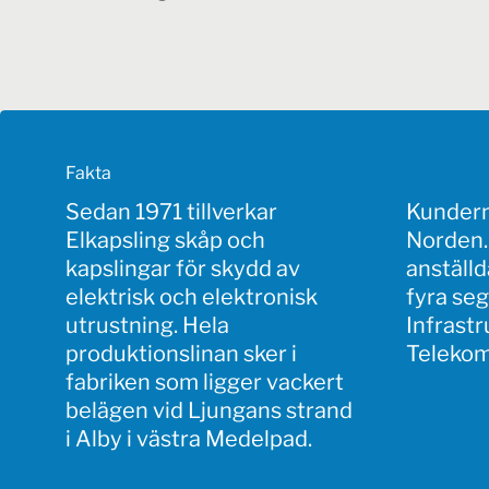
Fakta
Sedan 1971 tillverkar
Kunderna
Elkapsling skåp och
Norden.
kapslingar för skydd av
anställd
elektrisk och elektronisk
fyra se
utrustning. Hela
Infrastr
produktionslinan sker i
Telekom
fabriken som ligger vackert
belägen vid Ljungans strand
i Alby i västra Medelpad.