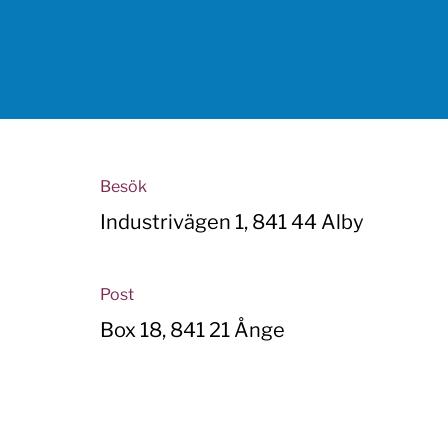
Besök
Industrivägen 1, 841 44 Alby
Post
Box 18, 841 21 Ånge