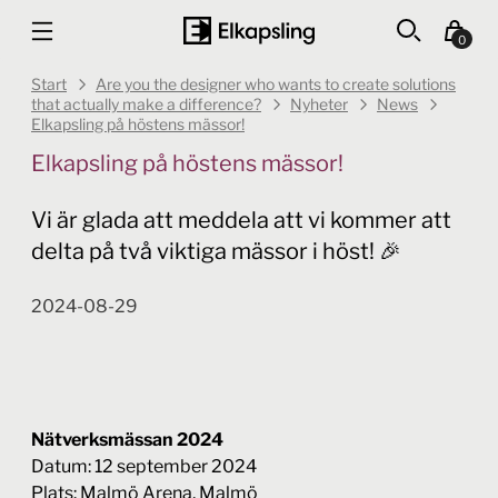
0
Start
Are you the designer who wants to create solutions
that actually make a difference?
Nyheter
News
Elkapsling på höstens mässor!
Elkapsling på höstens mässor!
Vi är glada att meddela att vi kommer att
delta på två viktiga mässor i höst! 🎉
2024-08-29
Nätverksmässan 2024
Datum: 12 september 2024
Plats: Malmö Arena, Malmö