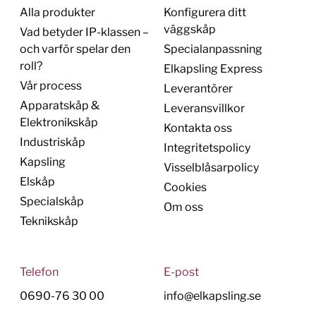
Alla produkter
Konfigurera ditt
väggskåp
Vad betyder IP-klassen –
och varför spelar den
Specialanpassning
roll?
Elkapsling Express
Vår process
Leverantörer
Apparatskåp &
Leveransvillkor
Elektronikskåp
Kontakta oss
Industriskåp
Integritetspolicy
Kapsling
Visselblåsarpolicy
Elskåp
Cookies
Specialskåp
Om oss
Teknikskåp
Telefon
E-post
0690-76 30 00
info@elkapsling.se