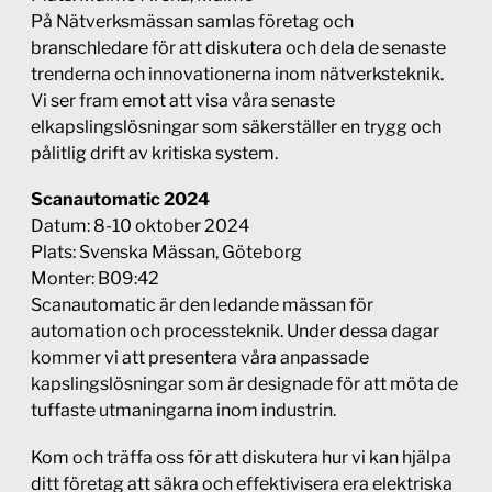
På Nätverksmässan samlas företag och
branschledare för att diskutera och dela de senaste
trenderna och innovationerna inom nätverksteknik.
Vi ser fram emot att visa våra senaste
elkapslingslösningar som säkerställer en trygg och
pålitlig drift av kritiska system.
Scanautomatic 2024
Datum: 8-10 oktober 2024
Plats: Svenska Mässan, Göteborg
Monter:
B09:42
Scanautomatic är den ledande mässan för
automation och processteknik. Under dessa dagar
kommer vi att presentera våra anpassade
kapslingslösningar som är designade för att möta de
tuffaste utmaningarna inom industrin.
Kom och träffa oss för att diskutera hur vi kan hjälpa
ditt företag att säkra och effektivisera era elektriska