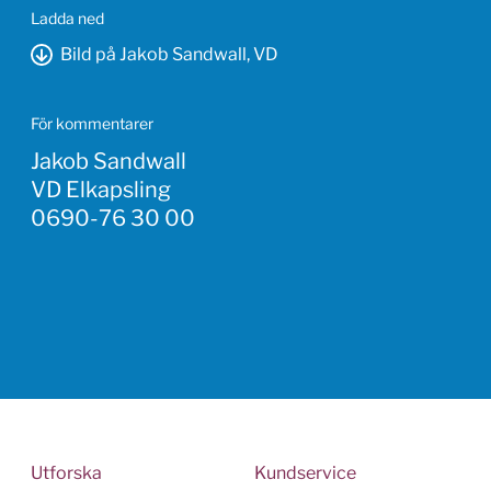
Ladda ned
Bild på Jakob Sandwall, VD
För kommentarer
Jakob Sandwall
VD Elkapsling
0690-76 30 00
Utforska
Kundservice