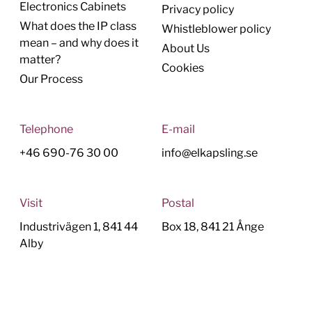
Electronics Cabinets
Privacy policy
What does the IP class
Whistleblower policy
mean – and why does it
About Us
matter?
Cookies
Our Process
Telephone
E-mail
+46 690-76 30 00
info@elkapsling.se
Visit
Postal
Industrivägen 1, 841 44
Box 18, 841 21 Ånge
Alby