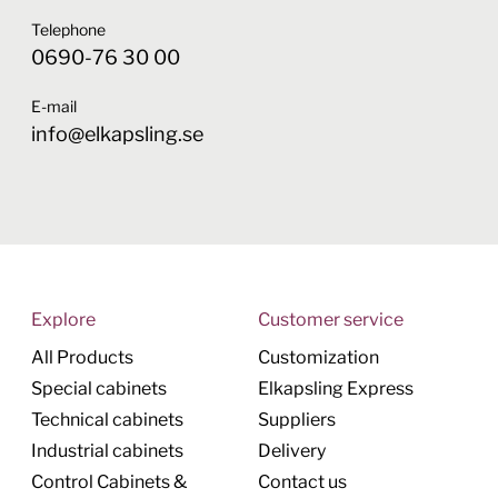
Telephone
0690-76 30 00
E-mail
info@elkapsling.se
Explore
Customer service
All Products
Customization
Special cabinets
Elkapsling Express
Technical cabinets
Suppliers
Industrial cabinets
Delivery
Control Cabinets &
Contact us